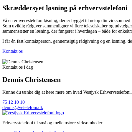
Skræddersyet løsning på erhvervstelefoni
Få en erhvervstelefoniløsning, der er bygget til netop din virksomhed
Som uvildig rådgiver sammenligner vi flere teleselskaber og udvælger 
sammensætter en løsning, der fungerer i hverdagen – både for enkelt
I får én fast kontaktperson, gennemsigtig rådgivning og en løsning, de
Kontakt os
Kontakt os i dag
Dennis Christensen
Kunne du tænke dig at høre mere om hvad Vestjysk Erhvervstelefoni A
75 12 10 10
dennis@vetelefoni.dk
Erhvervstelefoni til små og mellemstore virksomheder.