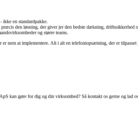
 – ikke en standardpakke.
præcis den løsning, der giver jer den bedste dækning, driftssikkerhed o
mandsvirksomheder og større teams.
r er nem at implementere. Alt i alt en telefoniopsætning, der er tilpas
pS kan gøre for dig og din virksomhed? Så kontakt os gerne og lad os 