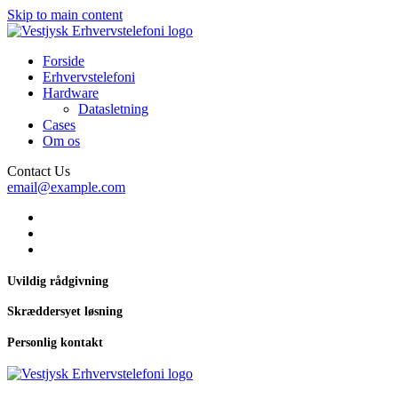
Skip to main content
Forside
Erhvervstelefoni
Hardware
Datasletning
Cases
Om os
Contact Us
email@example.com
Uvildig rådgivning
Skræddersyet løsning
Personlig kontakt