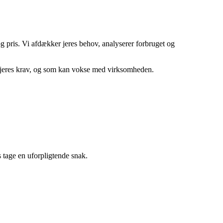
g pris. Vi afdækker jeres behov, analyserer forbruget og
set jeres krav, og som kan vokse med virksomheden.
tage en uforpligtende snak.