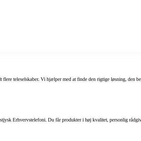
dt flere teleselskaber. Vi hjælper med at finde den rigtige løsning, den 
ysk Erhvervstelefoni. Du får produkter i høj kvalitet, personlig rådgivnin