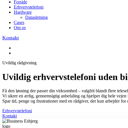
Forside
Erhvervstelefoni
Hardware
Datasletning
Cases
Om os
Kontakt
Uvildig rådgivning
Uvildig erhvervstelefoni uden b
Få den løsning der passer din virksomhed – valgfrit blandt flere telese
Vi sikrer en ærlig, gennemsigtig anbefaling og hjælper dig hele vejen f
Spar tid, penge og frustrationer med en rådgiver, der kun arbejder for 
Erhvervstelefoni
Kontakt